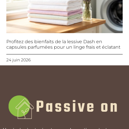
Profitez des bienfaits de la lessive Dash en
capsules parfumées pour un linge frais et éclatant
24 juin 2026