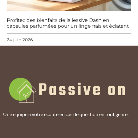
Profitez des bienfaits de la lessive Dash en
capsules parfumées pour un linge frais et éclatant
24 juin 2026
Une équipe à votre écoute en cas de question en tout genre.