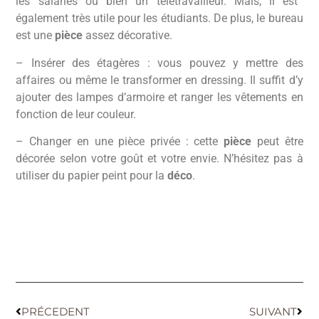
les salariés ou bien un télétravailleur. Mais, il est
également très utile pour les étudiants. De plus, le bureau
est une
pièce
assez décorative.
– Insérer des étagères : vous pouvez y mettre des
affaires ou même le transformer en dressing. Il suffit d’y
ajouter des lampes d’armoire et ranger les vêtements en
fonction de leur couleur.
– Changer en une pièce privée : cette
pièce
peut être
décorée selon votre goût et votre envie. N’hésitez pas à
utiliser du papier peint pour la
déco
.
PRÉCEDENT
SUIVANT