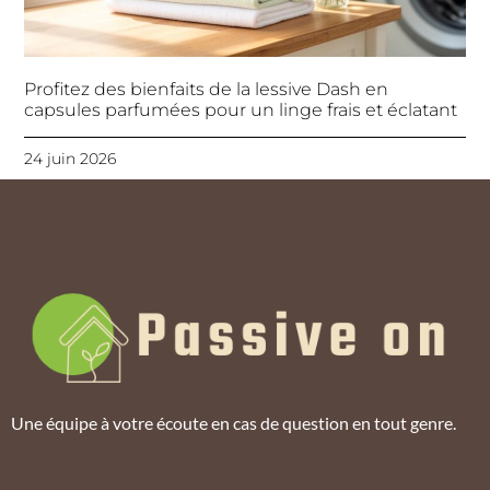
Profitez des bienfaits de la lessive Dash en
capsules parfumées pour un linge frais et éclatant
24 juin 2026
Une équipe à votre écoute en cas de question en tout genre.