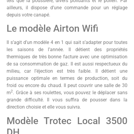
tels que la poussière, divers polluants et le pollen. Par
ailleurs, il dispose d’une commande pour un réglage
depuis votre canapé.
Le modèle Airton Wifi
Il s’agit d’un modèle 4 en 1 qui sait s’adapter pour toutes
les saisons de l’année. Il détient des propriétés
thermiques de très bonne facture avec une optimisation
de sa consommation de gaz. Il est aussi respectueux du
milieu, car l’éjection est très faible. Il détient une
puissance optimale en termes de production, soit du
froid ou encore du chaud. Il peut couvrir une salle de 30
2
m
. Grâce à ses roulettes, vous pouvez le déplacer sans
grande difficulté. Il vous suffira de pousser dans la
direction choisie et elle vous suivra.
Modèle Trotec Local 3500
DH