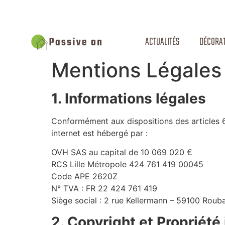
ACTUALITÉS
DÉCORAT
Mentions Légales
1. Informations légales
Conformément aux dispositions des articles 6
internet est hébergé par :
OVH SAS au capital de 10 069 020 €
RCS Lille Métropole 424 761 419 00045
Code APE 2620Z
N° TVA : FR 22 424 761 419
Siège social : 2 rue Kellermann – 59100 Roub
2. Copyright et Propriété 