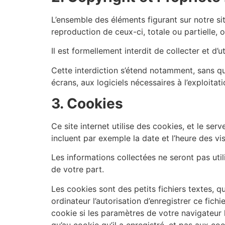
L’ensemble des éléments figurant sur notre si
reproduction de ceux-ci, totale ou partielle, o
Il est formellement interdit de collecter et d’u
Cette interdiction s’étend notamment, sans que 
écrans, aux logiciels nécessaires à l’exploita
3. Cookies
Ce site internet utilise des cookies, et le ser
incluent par exemple la date et l’heure des vi
Les informations collectées ne seront pas utili
de votre part.
Les cookies sont des petits fichiers textes, q
ordinateur l’autorisation d’enregistrer ce fic
cookie si les paramètres de votre navigateur 
qu’au cookie qu’il a enregistré, et pas aux coo