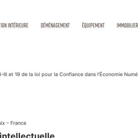
ION INTÉRIEURE
DÉMÉNAGEMENT
ÉQUIPEMENT
IMMOBILIER
-III et 19 de la loi pour la Confiance dans l’Économie Numé
aix – France
intellectuelle