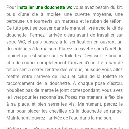
Pour
installer une douchette wc
vous avez besoin du kit,
puis d’une clé à molète, une cuvette moyenne, une
perceuse, un tournevis, un marteau et le ruban de téflon.
Ce tuto peut se trouver dans le manuel livré avec le kit de
douchette. Fermez l’arrivée d’eau avant de travailler sur
votre WC, et puis passez à la vérification en ouvrant un
des robinets à la maison. Placez la cuvette sous l’arrêt du
robinet qui est situé sur les toilettes. Dévissez le boulon
afin de couper complètement l’arrivée d’eau. Le ruban de
téflon sert à serrer l’entrée des écrous, puisque vous allez
mettre entre l’arrivée de l’eau et celui de la toilette le
raccordement de la douchette. À chaque pose d’écrou,
n’oubliez pas de mettre le joint correspondant, vous avez
le livret pour les reconnaître. Posez maintenant le flexible
à sa place, et bien serrer les vis. Maintenant, percez le
mur pour placer les chevilles où la douchette se range.
Maintenant, ouvrez l’arrivée de l’eau dans la maison.
Vérifiez qu’il n’y a pas de fuites et assurez-vous que le