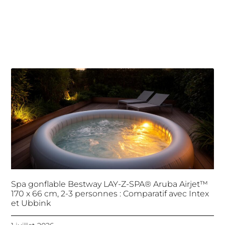
Spa gonflable Bestway LAY-Z-SPA® Aruba Airjet™
170 x 66 cm, 2-3 personnes : Comparatif avec Intex
et Ubbink