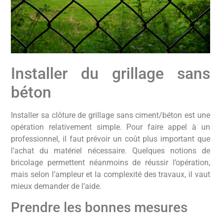
Installer du grillage sans
béton
Installer sa clôture de grillage sans ciment/béton est une
opération relativement simple. Pour faire appel à un
professionnel, il faut prévoir un coût plus important que
l’achat du matériel nécessaire. Quelques notions de
bricolage permettent néanmoins de réussir l’opération,
mais selon l’ampleur et la complexité des travaux, il vaut
mieux demander de l’aide.
Prendre les bonnes mesures