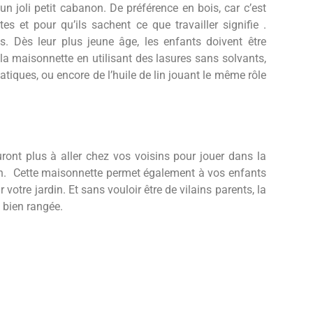
n joli petit cabanon. De préférence en bois, car c’est
es et pour qu’ils sachent ce que travailler signifie .
es. Dès leur plus jeune âge, les enfants doivent être
 la maisonnette en utilisant des lasures sans solvants,
atiques, ou encore de l’huile de lin jouant le même rôle
auront plus à aller chez vos voisins pour jouer dans la
son. Cette maisonnette permet également à vos enfants
 votre jardin. Et sans vouloir être de vilains parents, la
 bien rangée.