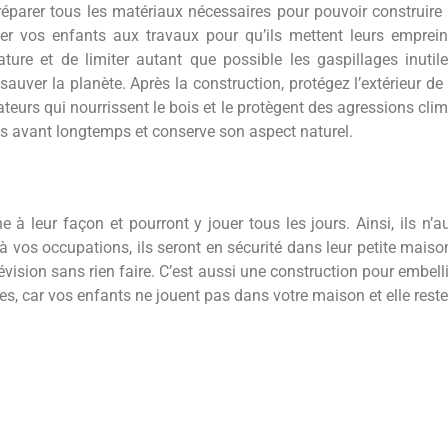
réparer tous les matériaux nécessaires pour pouvoir construire u
iper vos enfants aux travaux pour qu’ils mettent leurs empreint
nature et de limiter autant que possible les gaspillages inutil
auver la planète. Après la construction, protégez l’extérieur de
teurs qui nourrissent le bois et le protègent des agressions clim
pas avant longtemps et conserve son aspect naturel.
 à leur façon et pourront y jouer tous les jours. Ainsi, ils n’
à vos occupations, ils seront en sécurité dans leur petite mai
évision sans rien faire. C’est aussi une construction pour embellir
, car vos enfants ne jouent pas dans votre maison et elle reste