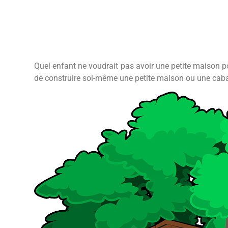
Quel enfant ne voudrait pas avoir une petite maison pou
de construire soi-même une petite maison ou une caban