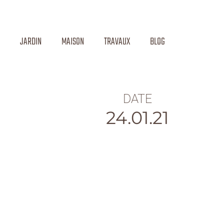
JARDIN
MAISON
TRAVAUX
BLOG
DATE
24.01.21