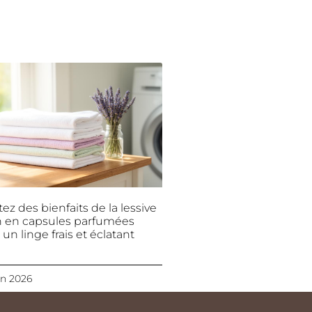
tez des bienfaits de la lessive
 en capsules parfumées
un linge frais et éclatant
in 2026