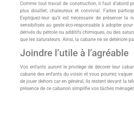
Comme tout travail de construction, il faut d’abord p
plus douillet, chaleureux et convivial. Faites partic
Expliquez-leur qu’il est nécessaire de préserver la 
sensibilisés au geste éco-responsable à adopter pour s
dérivés du pétrole ou additifs chimiques, ou des satura
que les saturateurs. Ainsi, la cabane ne se détériore 
Joindre l’utile à l’agréable
Vos enfants auront le privilège de décorer leur cabane
cabane des enfants du voisin et vous pourrez vaquer 
de jouer dehors car en général, ils restent devant la tél
présence de ce cabanon simplifie vos tâches ménagères