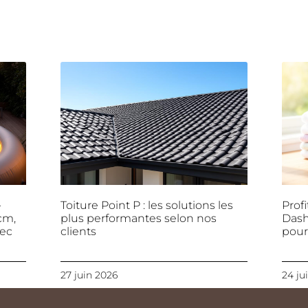
-
Toiture Point P : les solutions les
Profi
cm,
plus performantes selon nos
Dash
vec
clients
pour 
27 juin 2026
24 ju