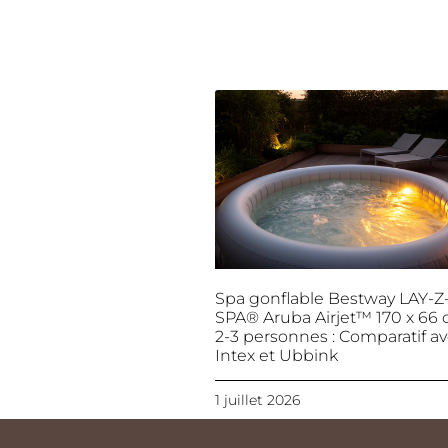
Spa gonflable Bestway LAY-Z
SPA® Aruba Airjet™ 170 x 66 
2-3 personnes : Comparatif a
Intex et Ubbink
1 juillet 2026