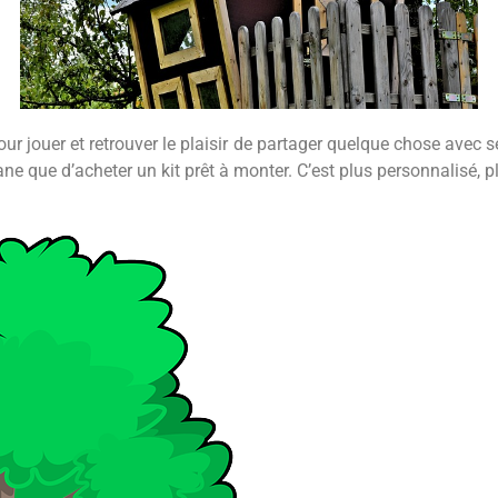
r jouer et retrouver le plaisir de partager quelque chose avec s
e que d’acheter un kit prêt à monter. C’est plus personnalisé, p