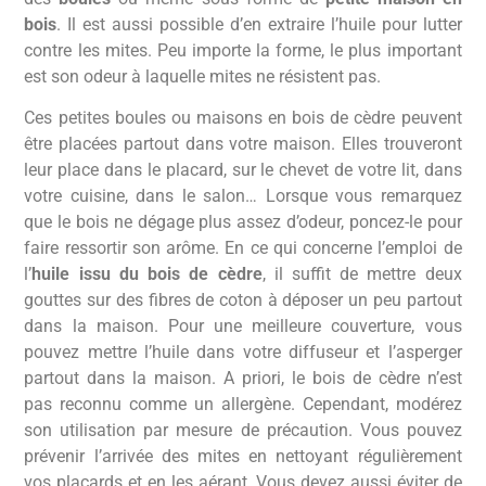
bois
. Il est aussi possible d’en extraire l’huile pour lutter
contre les mites. Peu importe la forme, le plus important
est son odeur à laquelle mites ne résistent pas.
Ces petites boules ou maisons en bois de cèdre peuvent
être placées partout dans votre maison. Elles trouveront
leur place dans le placard, sur le chevet de votre lit, dans
votre cuisine, dans le salon… Lorsque vous remarquez
que le bois ne dégage plus assez d’odeur, poncez-le pour
faire ressortir son arôme. En ce qui concerne l’emploi de
l’
huile issu du bois de cèdre
, il suffit de mettre deux
gouttes sur des fibres de coton à déposer un peu partout
dans la maison. Pour une meilleure couverture, vous
pouvez mettre l’huile dans votre diffuseur et l’asperger
partout dans la maison. A priori, le bois de cèdre n’est
pas reconnu comme un allergène. Cependant, modérez
son utilisation par mesure de précaution. Vous pouvez
prévenir l’arrivée des mites en nettoyant régulièrement
vos placards et en les aérant. Vous devez aussi éviter de