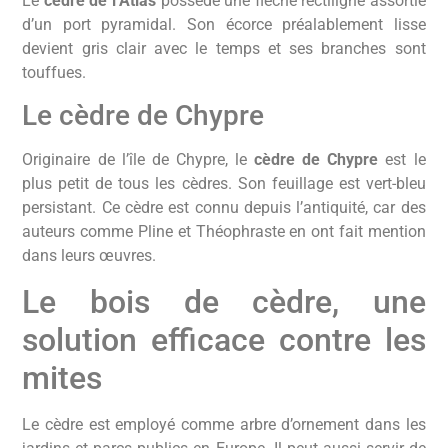
Le
cèdre de l’Atlas
possède une flèche rectiligne assortie
d’un port pyramidal. Son écorce préalablement lisse
devient gris clair avec le temps et ses branches sont
touffues.
Le cèdre de Chypre
Originaire de l’île de Chypre, le
cèdre de Chypre
est le
plus petit de tous les cèdres. Son feuillage est vert-bleu
persistant. Ce cèdre est connu depuis l’antiquité, car des
auteurs comme Pline et Théophraste en ont fait mention
dans leurs œuvres.
Le bois de cèdre, une
solution efficace contre les
mites
Le cèdre est employé comme arbre d’ornement dans les