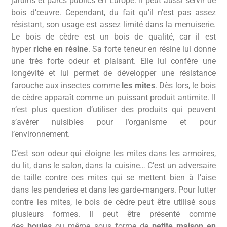
jardins et parcs publics en Europe. Il peut aussi servir de
bois d’œuvre. Cependant, du fait qu’il n’est pas assez
résistant, son usage est assez limité dans la menuiserie.
Le bois de cèdre est un bois de qualité, car il est
hyper
riche en résine
. Sa forte teneur en résine lui donne
une très forte odeur et plaisant. Elle lui confère une
longévité et lui permet de développer une résistance
farouche aux insectes comme
les mites
. Dès lors, le bois
de cèdre apparaît comme un puissant produit antimite. Il
n’est plus question d’utiliser des produits qui peuvent
s’avérer nuisibles pour l’organisme et pour
l’environnement.
C’est son odeur qui éloigne les mites dans les armoires,
du lit, dans le salon, dans la cuisine… C’est un adversaire
de taille contre ces mites qui se mettent bien à l’aise
dans les penderies et dans les garde-mangers. Pour lutter
contre les mites, le bois de cèdre peut être utilisé sous
plusieurs formes. Il peut être présenté comme
des
boules
ou même sous forme de
petite maison en