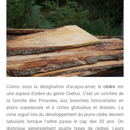
Connu sous la désignation d’acajou-amer, le
cèdre
est
une espèce d’arbre du genre Cedrus. C’est un conifère de
la famille des Pinacées, aux branches horizontales en
plans superposés et à cônes globuleux et dressés. La
cime aiguë lors du développement du jeune cèdre devient
tabulaire lorsque l’arbre passe le cap des 30 ans. On
distingue généralement quatre types de cèdres. Leurs