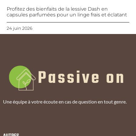
Profitez des bienfaits de la lessive Dash en
capsules parfumées pour un linge frais et éclatant
24 juin 2026
Une équipe à votre écoute en cas de question en tout genre.