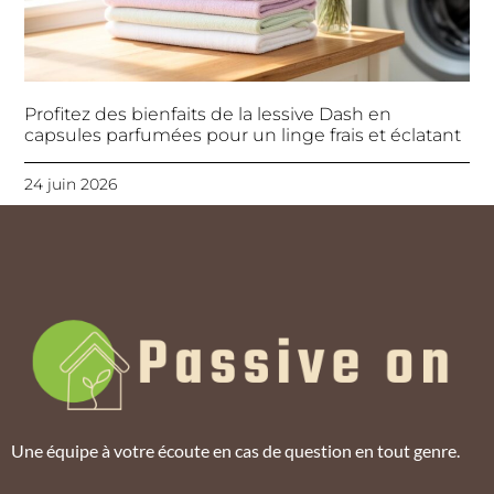
Profitez des bienfaits de la lessive Dash en
capsules parfumées pour un linge frais et éclatant
24 juin 2026
Une équipe à votre écoute en cas de question en tout genre.