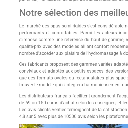
Notre sélection des meill
Le marché des spas semi-rigides s'est considérablem
performants et confortables. Parmi les acteurs incon
s'impose comme une référence du haut de gamme, rec
qualité-prix avec des modèles alliant confort moderne e
nombre d'accéder aux plaisirs de l'hydromassage à do
Ces fabricants proposent des gammes variées adaptées
conviviaux et adaptés aux petits espaces, des versi
que des formats ovales ou rectangulaires plus spaci
trouver le modèle qui s'intégrera harmonieusement da
Les distributeurs français facilitent grandement l'ac
de 69 ou 150 euros d'achat selon les enseignes, et le
Les avis clients vérifiés témoignent de la satisfacti
4,8 sur 5 avec plus de 10500 avis selon les plateforme