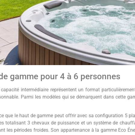
 de gamme pour 4 à 6 personnes
 capacité intermédiaire représentent un format particulièrement
aisonnable. Parmi les modèles qui se démarquent dans cette gamm
ce que le haut de gamme peut offrir avec sa configuration 5 pla
 totalisant 3 chevaux de puissance et un système de chauffa
t les périodes froides. Son appartenance à la gamme Eco Énergi