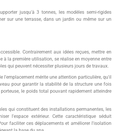
pporter jusqu'à 3 tonnes, les modèles semi-rigides
onner sur une terrasse, dans un jardin ou même sur un
accessible. Contrairement aux idées reçues, mettre en
 à la première utilisation, se réalise en moyenne entre
es qui peuvent nécessiter plusieurs jours de travaux.
 de l'emplacement mérite une attention particulière, qu'il
iveau pour garantir la stabilité de la structure une fois
re porteuse, le poids total pouvant rapidement atteindre
les qui constituent des installations permanentes, les
r l'espace extérieur. Cette caractéristique séduit
ur faciliter ces déplacements et améliorer l'isolation
otégeant la base du spa.