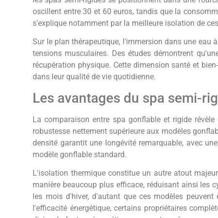
oscillent entre 30 et 60 euros, tandis que la consomm
s'explique notamment par la meilleure isolation de 
Sur le plan thérapeutique, l'immersion dans une eau à
tensions musculaires. Des études démontrent qu'un
récupération physique. Cette dimension santé et bien-
dans leur qualité de vie quotidienne.
Les avantages du spa semi-rig
La comparaison entre spa gonflable et rigide révèle d
robustesse nettement supérieure aux modèles gonflable
densité garantit une longévité remarquable, avec une
modèle gonflable standard.
L'isolation thermique constitue un autre atout majeu
manière beaucoup plus efficace, réduisant ainsi les c
les mois d'hiver, d'autant que ces modèles peuvent 
l'efficacité énergétique, certains propriétaires comp