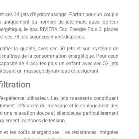
et ses 24 jets d'hydromassage. Parfait pour un couple
s uniquement du nombre de jets mais aussi de leur
énergétique, le spa RIVIERA Eco Energie Plus 3 places
 et ses 73 jets soigneusement disposés.
ifier la qualité, avec ses 50 jets et son système de
 maîtrise de la consommation énergétique. Pour ceux
capacité de 4 adultes plus un enfant avec ses 32 jets
ntissant un massage dynamique et revigorant.
iltration
expérience utilisateur. Les jets massants constituent
ctement l'efficacité du massage et le soulagement des
 une relaxation douce et silencieuse, particulièrement
fiquement les zones de tension.
n et les coûts énergétiques. Les résistances intégrées