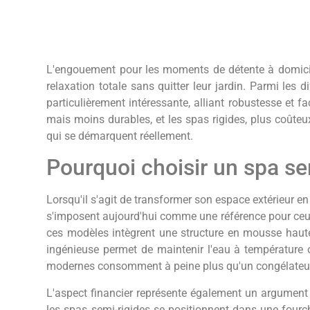
L'engouement pour les moments de détente à domicile 
relaxation totale sans quitter leur jardin. Parmi les
particulièrement intéressante, alliant robustesse et 
mais moins durables, et les spas rigides, plus coûte
qui se démarquent réellement.
Pourquoi choisir un spa sem
Lorsqu'il s'agit de transformer son espace extérieur en
s'imposent aujourd'hui comme une référence pour ceux q
ces modèles intègrent une structure en mousse haute 
ingénieuse permet de maintenir l'eau à température
modernes consomment à peine plus qu'un congélateu
L'aspect financier représente également un argument d
les spas semi-rigides se positionnent dans une fourchet