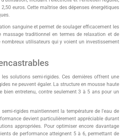
t 2,50 euros. Cette maîtrise des dépenses énergétiques
ques.
lation sanguine et permet de soulager efficacement les
massage traditionnel en termes de relaxation et de
e nombreux utilisateurs qui y voient un investissement
 encastrables
 les solutions semi-rigides. Ces dernières offrent une
igides ne peuvent égaler. La structure en mousse haute
de bien entretenu, contre seulement 3 à 5 ans pour un
 semi-rigides maintiennent la température de l'eau de
erformance devient particulièrement appréciable durant
autions appropriées. Pour optimiser encore davantage
icients de performance atteignent 5 à 6, permettant de