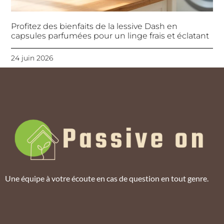
Profitez des bienfaits de la lessive Dash en
capsules parfumées pour un linge frais et éclatant
24 juin 2026
Une équipe à votre écoute en cas de question en tout genre.