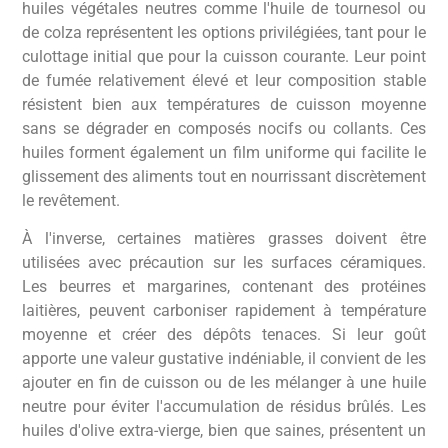
huiles végétales neutres comme l'huile de tournesol ou
de colza représentent les options privilégiées, tant pour le
culottage initial que pour la cuisson courante. Leur point
de fumée relativement élevé et leur composition stable
résistent bien aux températures de cuisson moyenne
sans se dégrader en composés nocifs ou collants. Ces
huiles forment également un film uniforme qui facilite le
glissement des aliments tout en nourrissant discrètement
le revêtement.
À l'inverse, certaines matières grasses doivent être
utilisées avec précaution sur les surfaces céramiques.
Les beurres et margarines, contenant des protéines
laitières, peuvent carboniser rapidement à température
moyenne et créer des dépôts tenaces. Si leur goût
apporte une valeur gustative indéniable, il convient de les
ajouter en fin de cuisson ou de les mélanger à une huile
neutre pour éviter l'accumulation de résidus brûlés. Les
huiles d'olive extra-vierge, bien que saines, présentent un