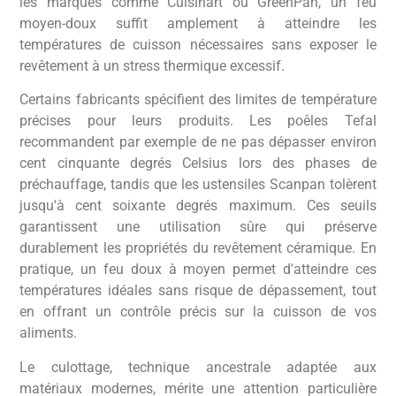
les marques comme Cuisinart ou GreenPan, un feu
moyen-doux suffit amplement à atteindre les
températures de cuisson nécessaires sans exposer le
revêtement à un stress thermique excessif.
Certains fabricants spécifient des limites de température
précises pour leurs produits. Les poêles Tefal
recommandent par exemple de ne pas dépasser environ
cent cinquante degrés Celsius lors des phases de
préchauffage, tandis que les ustensiles Scanpan tolèrent
jusqu'à cent soixante degrés maximum. Ces seuils
garantissent une utilisation sûre qui préserve
durablement les propriétés du revêtement céramique. En
pratique, un feu doux à moyen permet d'atteindre ces
températures idéales sans risque de dépassement, tout
en offrant un contrôle précis sur la cuisson de vos
aliments.
Le culottage, technique ancestrale adaptée aux
matériaux modernes, mérite une attention particulière