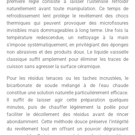
première règle consiste à laisser l'ustensile refroidir
naturellement avant toute manipulation. Ce temps de
refroidissement lent protège le revêtement des chocs
thermiques qui peuvent provoquer des microfissures
invisibles mais dommageables à long terme. Une fois la
température redescendue, un nettoyage à la main
s'impose systématiquement, en privilégiant des éponges
non abrasives et des produits doux. Le liquide vaisselle
classique suffit amplement pour éliminer les traces de
cuisson sans agresser la surface céramique.
Pour les résidus tenaces ou les taches incrustées, le
bicarbonate de soude mélangé à de l'eau chaude
constitue une solution naturelle particulièrement efficace.
Il suffit de laisser agir cette préparation quelques
minutes, puis de chauffer légèrement la poêle pour
faciliter le décollement des résidus avant de rincer
abondamment. Cette méthode douce préserve l'intégrité
du revêtement tout en offrant un pouvoir dégraissant